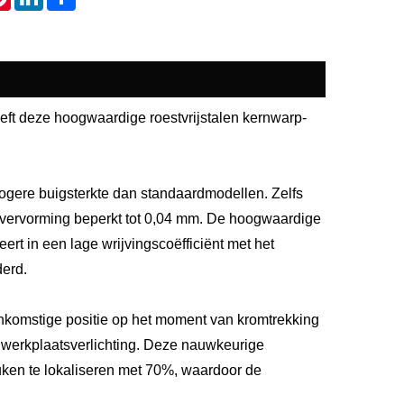
eft deze hoogwaardige roestvrijstalen kernwarp-
% hogere buigsterkte dan standaardmodellen. Zelfs
e vervorming beperkt tot 0,04 mm. De hoogwaardige
eert in een lage wrijvingscoëfficiënt met het
derd.
eenkomstige positie op het moment van kromtrekking
e werkplaatsverlichting. Deze nauwkeurige
uken te lokaliseren met 70%, waardoor de