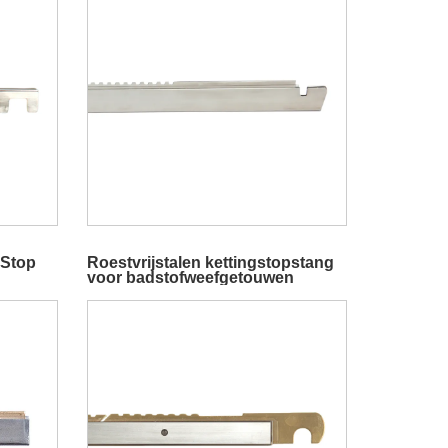
 Stop
Roestvrijstalen kettingstopstang
voor badstofweefgetouwen