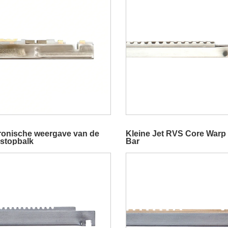
ronische weergave van de
Kleine Jet RVS Core Warp
stopbalk
Bar