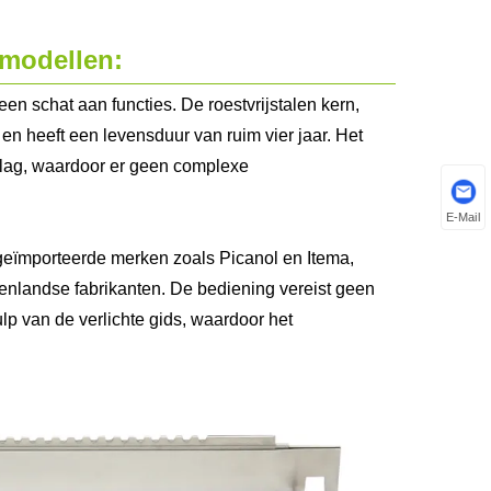
modellen:
n schat aan functies. De roestvrijstalen kern,
en heeft een levensduur van ruim vier jaar. Het
slag, waardoor er geen complexe
E-Mail
eïmporteerde merken zoals Picanol en Itema,
enlandse fabrikanten. De bediening vereist geen
lp van de verlichte gids, waardoor het