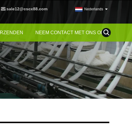
sale12@cscx88.com
Nederlands
ERZENDEN
NEEM CONTACT MET ONS OP