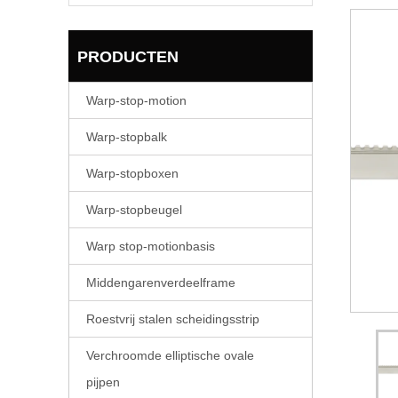
PRODUCTEN
Warp-stop-motion
Warp-stopbalk
Warp-stopboxen
Warp-stopbeugel
Warp stop-motionbasis
Middengarenverdeelframe
Roestvrij stalen scheidingsstrip
Verchroomde elliptische ovale
pijpen