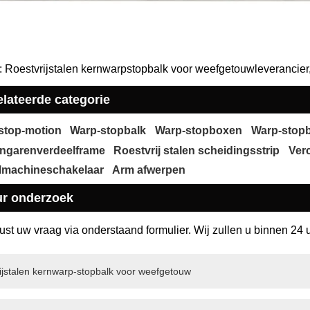
: Roestvrijstalen kernwarpstopbalk voor weefgetouwleverancier, 
lateerde categorie
stop-motion
Warp-stopbalk
Warp-stopboxen
Warp-stop
ngarenverdeelframe
Roestvrij stalen scheidingsstrip
Ver
elmachineschakelaar
Arm afwerpen
ur onderzoek
rust uw vraag via onderstaand formulier. Wij zullen u binnen 24