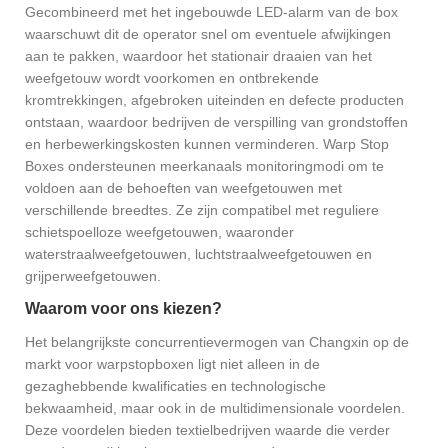
Gecombineerd met het ingebouwde LED-alarm van de box
waarschuwt dit de operator snel om eventuele afwijkingen
aan te pakken, waardoor het stationair draaien van het
weefgetouw wordt voorkomen en ontbrekende
kromtrekkingen, afgebroken uiteinden en defecte producten
ontstaan, waardoor bedrijven de verspilling van grondstoffen
en herbewerkingskosten kunnen verminderen. Warp Stop
Boxes ondersteunen meerkanaals monitoringmodi om te
voldoen aan de behoeften van weefgetouwen met
verschillende breedtes. Ze zijn compatibel met reguliere
schietspoelloze weefgetouwen, waaronder
waterstraalweefgetouwen, luchtstraalweefgetouwen en
grijperweefgetouwen.
Waarom voor ons kiezen?
Het belangrijkste concurrentievermogen van Changxin op de
markt voor warpstopboxen ligt niet alleen in de
gezaghebbende kwalificaties en technologische
bekwaamheid, maar ook in de multidimensionale voordelen.
Deze voordelen bieden textielbedrijven waarde die verder