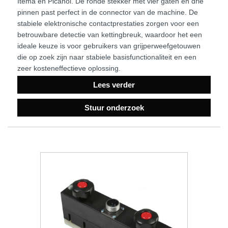
Itema en Picanol. De ronde stekker met vier gaten en drie
pinnen past perfect in de connector van de machine. De
stabiele elektronische contactprestaties zorgen voor een
betrouwbare detectie van kettingbreuk, waardoor het een
ideale keuze is voor gebruikers van grijperweefgetouwen
die op zoek zijn naar stabiele basisfunctionaliteit en een
zeer kosteneffectieve oplossing.
Lees verder
Stuur onderzoek