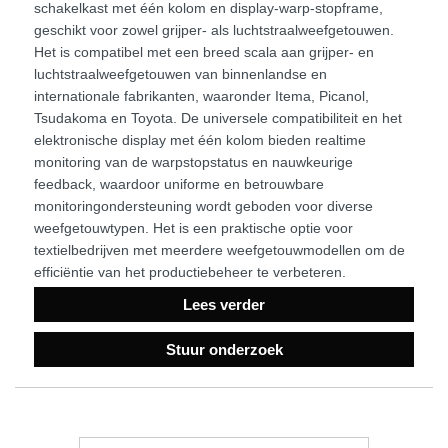
schakelkast met één kolom en display-warp-stopframe,
geschikt voor zowel grijper- als luchtstraalweefgetouwen.
Het is compatibel met een breed scala aan grijper- en
luchtstraalweefgetouwen van binnenlandse en
internationale fabrikanten, waaronder Itema, Picanol,
Tsudakoma en Toyota. De universele compatibiliteit en het
elektronische display met één kolom bieden realtime
monitoring van de warpstopstatus en nauwkeurige
feedback, waardoor uniforme en betrouwbare
monitoringondersteuning wordt geboden voor diverse
weefgetouwtypen. Het is een praktische optie voor
textielbedrijven met meerdere weefgetouwmodellen om de
efficiëntie van het productiebeheer te verbeteren.
Lees verder
Stuur onderzoek