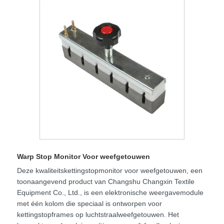
Warp Stop Monitor Voor weefgetouwen
Deze kwaliteitskettingstopmonitor voor weefgetouwen, een
toonaangevend product van Changshu Changxin Textile
Equipment Co., Ltd., is een elektronische weergavemodule
met één kolom die speciaal is ontworpen voor
kettingstopframes op luchtstraalweefgetouwen. Het