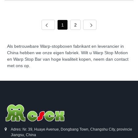
1
2
Als betrouwbare Warp-stopboxen fabrikant en leverancier in
China hebben we onze eigen fabriek. Wilt u Warp Stop Motion
en Warp Stop Bar van hoge kwaliteit kopen, neem dan contact
met ons op.
Adres: Nr. 39, Huaye Avenue, Dongbang Town, Changshu City, provincie
Jiangsu, China