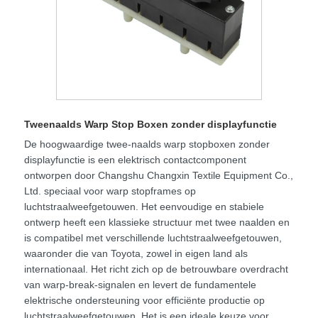
Tweenaalds Warp Stop Boxen zonder displayfunctie
De hoogwaardige twee-naalds warp stopboxen zonder
displayfunctie is een elektrisch contactcomponent
ontworpen door Changshu Changxin Textile Equipment Co.,
Ltd. speciaal voor warp stopframes op
luchtstraalweefgetouwen. Het eenvoudige en stabiele
ontwerp heeft een klassieke structuur met twee naalden en
is compatibel met verschillende luchtstraalweefgetouwen,
waaronder die van Toyota, zowel in eigen land als
internationaal. Het richt zich op de betrouwbare overdracht
van warp-break-signalen en levert de fundamentele
elektrische ondersteuning voor efficiënte productie op
luchtstraalweefgetouwen. Het is een ideale keuze voor