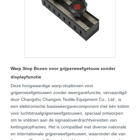
Warp Stop Boxen voor grijperweefgetouw zonder
displayfunctie
Deze hoogwaardige warp-stopboxen voor
grijperweefgetouwen zonder weergavefunctie, vervaardigd
door Changshu Changxin Textile Equipment Co., Ltd., is
een elektronische basisweergavecomponent met één kolom
voor luchtstraalgrijperweefgetouwen, speciaal ontworpen
om te voldoen aan de signaaloverdrachtvereisten van
kettingstopframes. Het is compatibel met diverse nationale
en internationale grijperweefgetouwen, waaronder die van