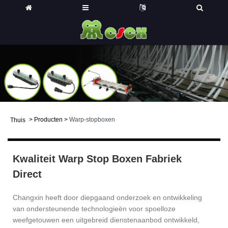
>
Producten
>
Warp-stopboxen
Thuis
Kwaliteit Warp Stop Boxen Fabriek
Direct
Changxin heeft door diepgaand onderzoek en ontwikkeling
van ondersteunende technologieën voor spoelloze
weefgetouwen een uitgebreid dienstenaanbod ontwikkeld,