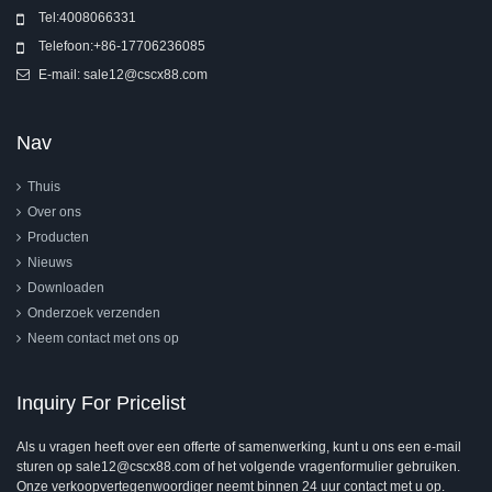
Tel:
4008066331
Telefoon:
+86-17706236085
E-mail:
sale12@cscx88.com
Nav
Thuis
Over ons
Producten
Nieuws
Downloaden
Onderzoek verzenden
Neem contact met ons op
Inquiry For Pricelist
Als u vragen heeft over een offerte of samenwerking, kunt u ons een e-mail
sturen op sale12@cscx88.com of het volgende vragenformulier gebruiken.
Onze verkoopvertegenwoordiger neemt binnen 24 uur contact met u op.