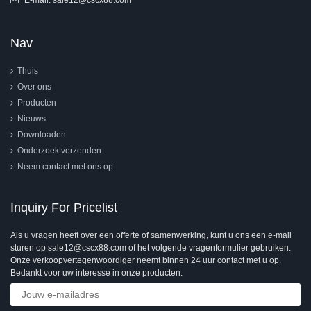
E-mail:
sale12@cscx88.com
Nav
Thuis
Over ons
Producten
Nieuws
Downloaden
Onderzoek verzenden
Neem contact met ons op
Inquiry For Pricelist
Als u vragen heeft over een offerte of samenwerking, kunt u ons een e-mail
sturen op sale12@cscx88.com of het volgende vragenformulier gebruiken.
Onze verkoopvertegenwoordiger neemt binnen 24 uur contact met u op.
Bedankt voor uw interesse in onze producten.