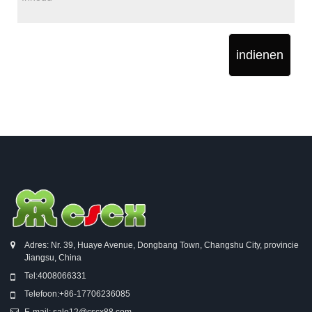
indienen
Adres: Nr. 39, Huaye Avenue, Dongbang Town, Changshu City, provincie
Jiangsu, China
Tel:
4008066331
Telefoon:
+86-17706236085