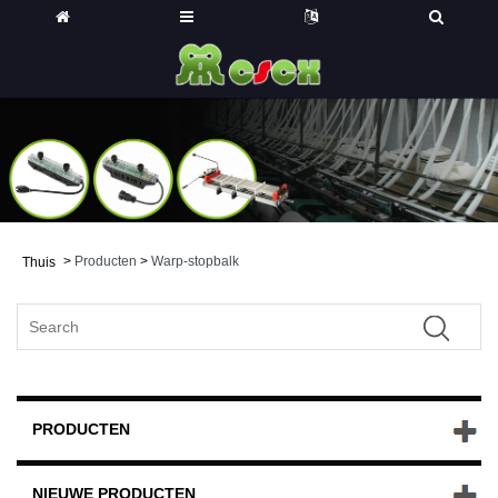
>
Producten
>
Warp-stopbalk
Thuis
PRODUCTEN
NIEUWE PRODUCTEN