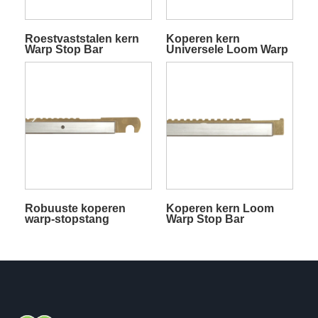
Roestvaststalen kern
Koperen kern
Warp Stop Bar
Universele Loom Warp
Stop Bar
Robuuste koperen
Koperen kern Loom
warp-stopstang
Warp Stop Bar