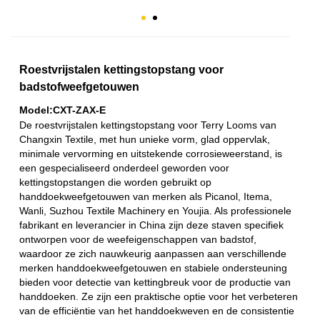
Roestvrijstalen kettingstopstang voor
badstofweefgetouwen
Model:CXT-ZAX-E
De roestvrijstalen kettingstopstang voor Terry Looms van
Changxin Textile, met hun unieke vorm, glad oppervlak,
minimale vervorming en uitstekende corrosieweerstand, is
een gespecialiseerd onderdeel geworden voor
kettingstopstangen die worden gebruikt op
handdoekweefgetouwen van merken als Picanol, Itema,
Wanli, Suzhou Textile Machinery en Youjia. Als professionele
fabrikant en leverancier in China zijn deze staven specifiek
ontworpen voor de weefeigenschappen van badstof,
waardoor ze zich nauwkeurig aanpassen aan verschillende
merken handdoekweefgetouwen en stabiele ondersteuning
bieden voor detectie van kettingbreuk voor de productie van
handdoeken. Ze zijn een praktische optie voor het verbeteren
van de efficiëntie van het handdoekweven en de consistentie