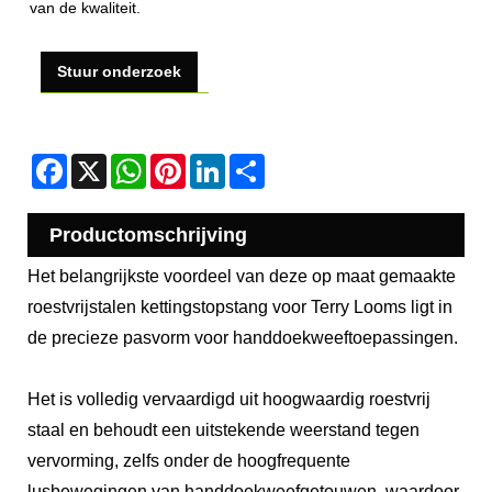
van de kwaliteit.
Stuur onderzoek
Facebook
X
WhatsApp
Pinterest
LinkedIn
Share
Productomschrijving
Het belangrijkste voordeel van deze op maat gemaakte
roestvrijstalen kettingstopstang voor Terry Looms ligt in
de precieze pasvorm voor handdoekweeftoepassingen.
Het is volledig vervaardigd uit hoogwaardig roestvrij
staal en behoudt een uitstekende weerstand tegen
vervorming, zelfs onder de hoogfrequente
lusbewegingen van handdoekweefgetouwen, waardoor