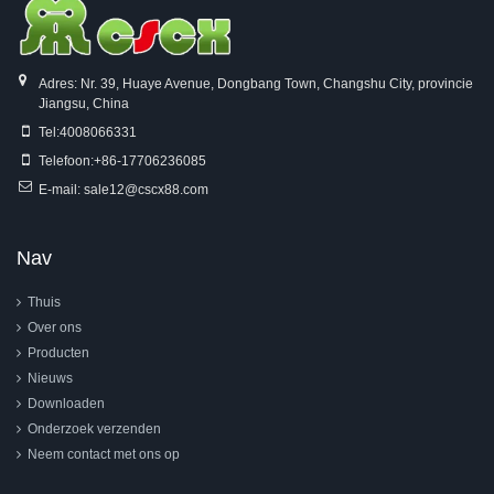
Adres: Nr. 39, Huaye Avenue, Dongbang Town, Changshu City, provincie
Jiangsu, China
Tel:
4008066331
Telefoon:
+86-17706236085
E-mail:
sale12@cscx88.com
Nav
Thuis
Over ons
Producten
Nieuws
Downloaden
Onderzoek verzenden
Neem contact met ons op