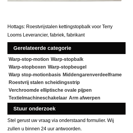
Hottags: Roestvrijstalen kettingstopbalk voor Terry
Looms Leverancier, fabriek, fabrikant
Gerelateerde categorie
Warp-stop-motion
Warp-stopbalk
Warp-stopboxen
Warp-stopbeugel
Warp stop-motionbasis
Middengarenverdeelframe
Roestvrij stalen scheidingsstrip
Verchroomde elliptische ovale pijpen
Textielmachineschakelaar
Arm afwerpen
Stuur onderzoek
Stel gerust uw vraag via onderstaand formulier. Wij
zullen u binnen 24 uur antwoorden.