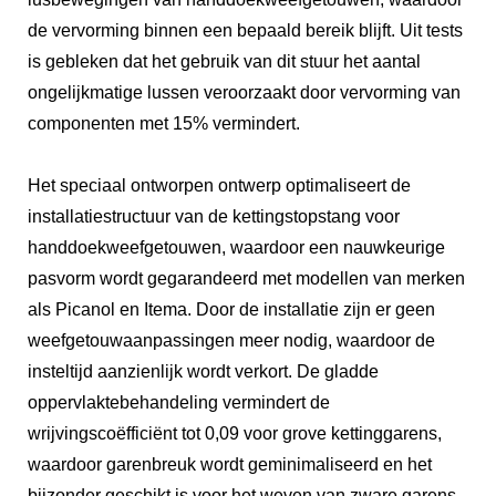
de vervorming binnen een bepaald bereik blijft. Uit tests
is gebleken dat het gebruik van dit stuur het aantal
ongelijkmatige lussen veroorzaakt door vervorming van
componenten met 15% vermindert.
Het speciaal ontworpen ontwerp optimaliseert de
installatiestructuur van de kettingstopstang voor
handdoekweefgetouwen, waardoor een nauwkeurige
pasvorm wordt gegarandeerd met modellen van merken
als Picanol en Itema. Door de installatie zijn er geen
weefgetouwaanpassingen meer nodig, waardoor de
insteltijd aanzienlijk wordt verkort. De gladde
oppervlaktebehandeling vermindert de
wrijvingscoëfficiënt tot 0,09 voor grove kettinggarens,
waardoor garenbreuk wordt geminimaliseerd en het
bijzonder geschikt is voor het weven van zware garens