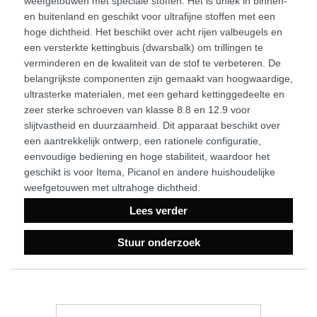
weefgetouwen met speciale stoffen. Het is uniek in binnen-
en buitenland en geschikt voor ultrafijne stoffen met een
hoge dichtheid. Het beschikt over acht rijen valbeugels en
een versterkte kettingbuis (dwarsbalk) om trillingen te
verminderen en de kwaliteit van de stof te verbeteren. De
belangrijkste componenten zijn gemaakt van hoogwaardige,
ultrasterke materialen, met een gehard kettinggedeelte en
zeer sterke schroeven van klasse 8.8 en 12.9 voor
slijtvastheid en duurzaamheid. Dit apparaat beschikt over
een aantrekkelijk ontwerp, een rationele configuratie,
eenvoudige bediening en hoge stabiliteit, waardoor het
geschikt is voor Itema, Picanol en andere huishoudelijke
weefgetouwen met ultrahoge dichtheid.
Lees verder
Stuur onderzoek