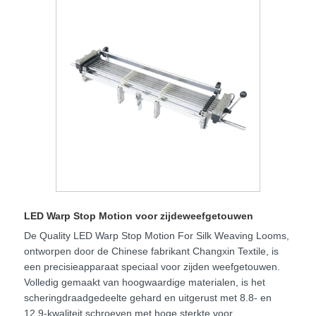
LED Warp Stop Motion voor zijdeweefgetouwen
De Quality LED Warp Stop Motion For Silk Weaving Looms,
ontworpen door de Chinese fabrikant Changxin Textile, is
een precisieapparaat speciaal voor zijden weefgetouwen.
Volledig gemaakt van hoogwaardige materialen, is het
scheringdraadgedeelte gehard en uitgerust met 8.8- en
12.9-kwaliteit schroeven met hoge sterkte voor