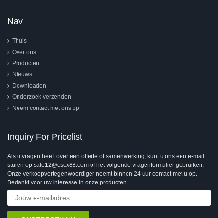
Nav
Thuis
Over ons
Producten
Nieuws
Downloaden
Onderzoek verzenden
Neem contact met ons op
Inquiry For Pricelist
Als u vragen heeft over een offerte of samenwerking, kunt u ons een e-mail
sturen op sale12@cscx88.com of het volgende vragenformulier gebruiken.
Onze verkoopvertegenwoordiger neemt binnen 24 uur contact met u op.
Bedankt voor uw interesse in onze producten.