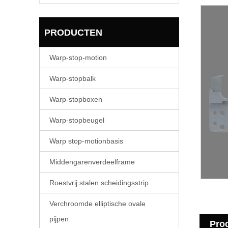
PRODUCTEN
Warp-stop-motion
Warp-stopbalk
Warp-stopboxen
Warp-stopbeugel
Warp stop-motionbasis
Middengarenverdeelframe
Roestvrij stalen scheidingsstrip
Verchroomde elliptische ovale
pijpen
Pro