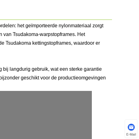
delen: het geïmporteerde nylonmateriaal zorgt
sen van Tsudakoma-warpstopframes. Het
de Tsudakoma kettingstopframes, waardoor er
 bij langdurig gebruik, wat een sterke garantie
 bijzonder geschikt voor de productieomgevingen
E-Mail