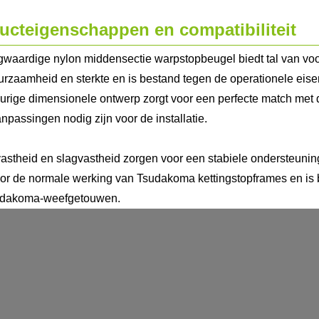
ucteigenschappen en compatibiliteit
waardige nylon middensectie warpstopbeugel biedt tal van voor
urzaamheid en sterkte en is bestand tegen de operationele ei
rige dimensionele ontwerp zorgt voor een perfecte match met 
npassingen nodig zijn voor de installatie.
tvastheid en slagvastheid zorgen voor een stabiele ondersteuning
oor de normale werking van Tsudakoma kettingstopframes en is
udakoma-weefgetouwen.