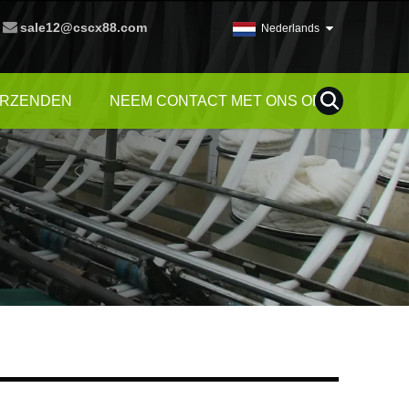
sale12@cscx88.com
Nederlands
ERZENDEN
NEEM CONTACT MET ONS OP