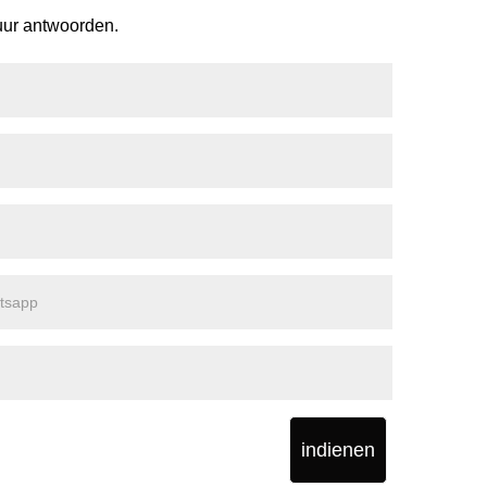
 uur antwoorden.
indienen