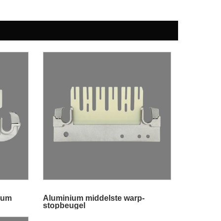
ium
Aluminium middelste warp-
stopbeugel