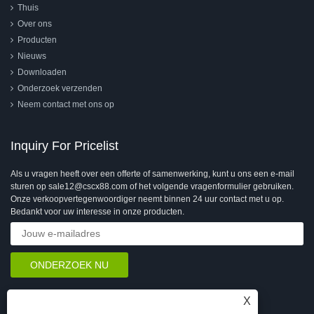
Thuis
Over ons
Producten
Nieuws
Downloaden
Onderzoek verzenden
Neem contact met ons op
Inquiry For Pricelist
Als u vragen heeft over een offerte of samenwerking, kunt u ons een e-mail
sturen op sale12@cscx88.com of het volgende vragenformulier gebruiken.
Onze verkoopvertegenwoordiger neemt binnen 24 uur contact met u op.
Bedankt voor uw interesse in onze producten.
X