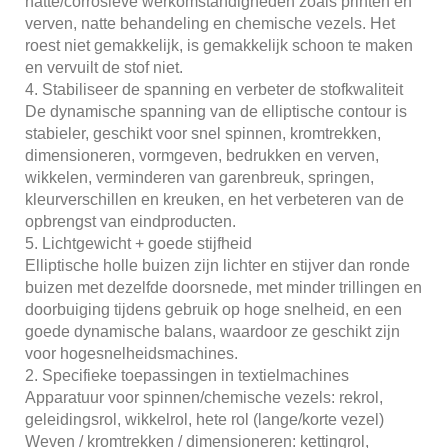
natte/corrosieve werkomstandigheden zoals printen en
verven, natte behandeling en chemische vezels. Het
roest niet gemakkelijk, is gemakkelijk schoon te maken
en vervuilt de stof niet.
4. Stabiliseer de spanning en verbeter de stofkwaliteit
De dynamische spanning van de elliptische contour is
stabieler, geschikt voor snel spinnen, kromtrekken,
dimensioneren, vormgeven, bedrukken en verven,
wikkelen, verminderen van garenbreuk, springen,
kleurverschillen en kreuken, en het verbeteren van de
opbrengst van eindproducten.
5. Lichtgewicht + goede stijfheid
Elliptische holle buizen zijn lichter en stijver dan ronde
buizen met dezelfde doorsnede, met minder trillingen en
doorbuiging tijdens gebruik op hoge snelheid, en een
goede dynamische balans, waardoor ze geschikt zijn
voor hogesnelheidsmachines.
2. Specifieke toepassingen in textielmachines
Apparatuur voor spinnen/chemische vezels: rekrol,
geleidingsrol, wikkelrol, hete rol (lange/korte vezel)
Weven / kromtrekken / dimensioneren: kettingrol,