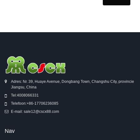
Adres: Nr. 39, Huaye Avenue, Dongbang Town, Changshu City, provincie
Jiangsu, China
Tel:
4008066331
Telefoon:
+86-17706236085
E-mail:
sale12@cscx88.com
Nav