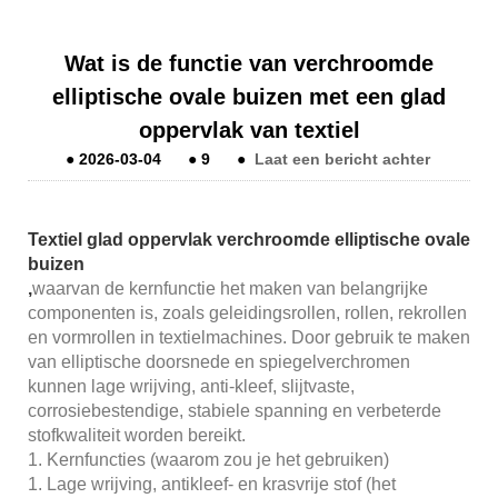
Wat is de functie van verchroomde
elliptische ovale buizen met een glad
oppervlak van textiel
●
2026-03-04
●
9
●
Laat een bericht achter
Textiel glad oppervlak verchroomde elliptische ovale
buizen
,
waarvan de kernfunctie het maken van belangrijke
componenten is, zoals geleidingsrollen, rollen, rekrollen
en vormrollen in textielmachines. Door gebruik te maken
van elliptische doorsnede en spiegelverchromen
kunnen lage wrijving, anti-kleef, slijtvaste,
corrosiebestendige, stabiele spanning en verbeterde
stofkwaliteit worden bereikt.
1. Kernfuncties (waarom zou je het gebruiken)
1. Lage wrijving, antikleef- en krasvrije stof (het